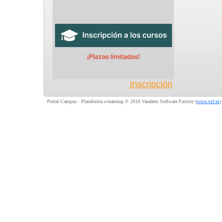
Inscripción
Portal Campus · Plataforma e-learning © 2010 Varadero Software Factory (
www.vsf.es
)